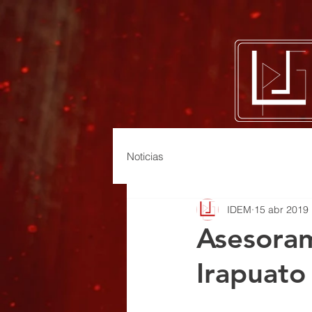
Noticias
IDEM
15 abr 2019
Asesora
Irapuato