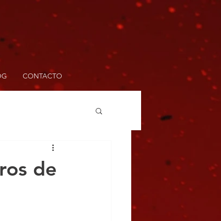
OG
CONTACTO
ros de