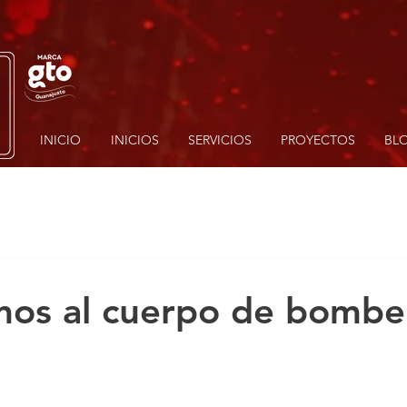
INICIO
INICIOS
SERVICIOS
PROYECTOS
BL
mos al cuerpo de bombe